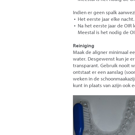
Indien er geen spalk aanwezi
Het eerste jaar elke nacht.
Na het eerste jaar de OIR 
Meestal is het nodig de O
Reiniging
Maak de aligner minimaal e
water. Desgewenst kun je er
transparant. Gebruik nooit w
ontstaat er een aanslag (soo
weken in de schoonmaakazij
kunt in plaats van azijn ook