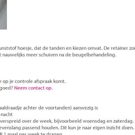
kunststof hoesje, dat de tanden en kiezen omvat. De retainer zo
ot nauwelijks meer schuiven na de beugelbehandeling.
e op je controle afspraak komt.
t goed?
Neem contact op
.
taaldraadje achter de voortanden) aanwezig is
 nacht
 verspreid over de week, bijvoorbeeld woensdag en zaterdag.
levenslang passend houden. Dit kun je naar eigen inzicht doen.
IR 1 maal per week te dragen.