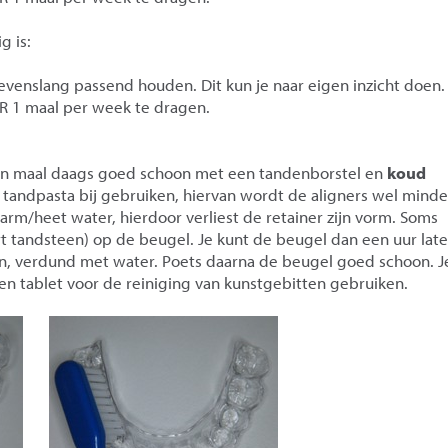
g is:
levenslang passend houden. Dit kun je naar eigen inzicht doen.
IR 1 maal per week te dragen.
en maal daags goed schoon met een tandenborstel en
koud
 tandpasta bij gebruiken, hiervan wordt de aligners wel minde
arm/heet water, hierdoor verliest de retainer zijn vorm. Soms
rt tandsteen) op de beugel. Je kunt de beugel dan een uur lat
n, verdund met water. Poets daarna de beugel goed schoon. J
 een tablet voor de reiniging van kunstgebitten gebruiken.