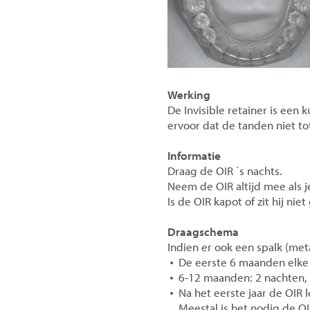
Werking
De Invisible retainer is een 
ervoor dat de tanden niet t
Informatie
Draag de OIR `s nachts.
Neem de OIR altijd mee als j
Is de OIR kapot of zit hij nie
Draagschema
Indien er ook een spalk (me
De eerste 6 maanden elke
6-12 maanden: 2 nachten,
Na het eerste jaar de OIR 
Meestal is het nodig de O