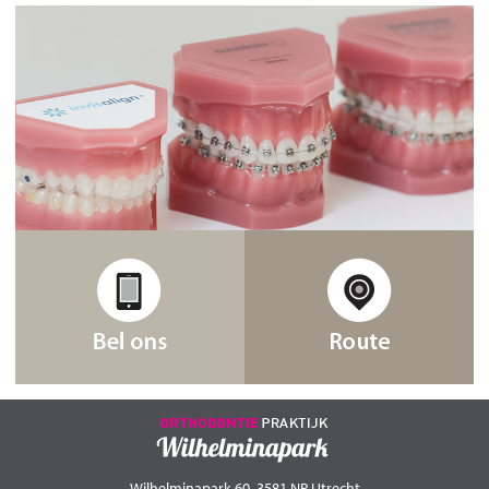
Wilhelminapark 60, 3581 NP Utrecht