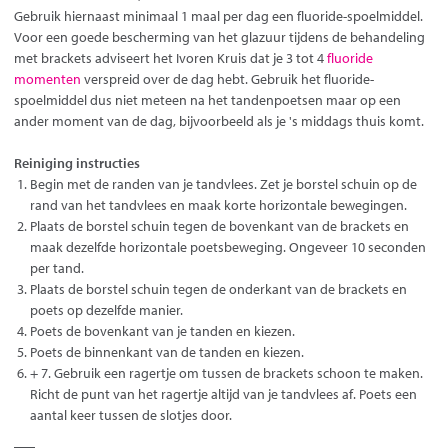
Gebruik hiernaast minimaal 1 maal per dag een fluoride-spoelmiddel.
Voor een goede bescherming van het glazuur tijdens de behandeling
met brackets adviseert het Ivoren Kruis dat je 3 tot 4
fluoride
momenten
verspreid over de dag hebt. Gebruik het fluoride-
spoelmiddel dus niet meteen na het tandenpoetsen maar op een
ander moment van de dag, bijvoorbeeld als je 's middags thuis komt.
Reiniging instructies
Begin met de randen van je tandvlees. Zet je borstel schuin op de
rand van het tandvlees en maak korte horizontale bewegingen.
Plaats de borstel schuin tegen de bovenkant van de brackets en
maak dezelfde horizontale poetsbeweging. Ongeveer 10 seconden
per tand.
Plaats de borstel schuin tegen de onderkant van de brackets en
poets op dezelfde manier.
Poets de bovenkant van je tanden en kiezen.
Poets de binnenkant van de tanden en kiezen.
+ 7. Gebruik een ragertje om tussen de brackets schoon te maken.
Richt de punt van het ragertje altijd van je tandvlees af. Poets een
aantal keer tussen de slotjes door.