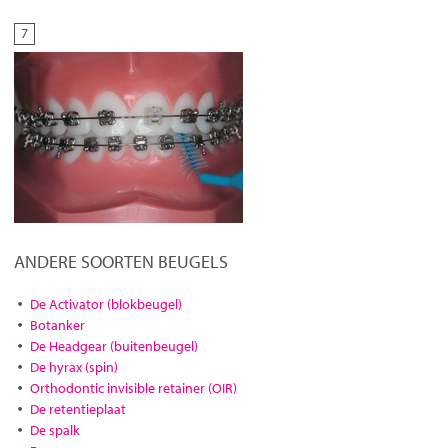
7
ANDERE SOORTEN BEUGELS
De Activator (blokbeugel)
Botanker
De Headgear (buitenbeugel)
De hyrax (spin)
Orthodontic invisible retainer (OIR)
De retentieplaat
De spalk